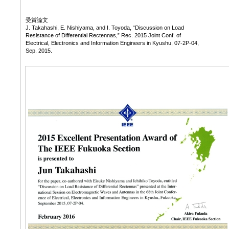
受賞論文
J. Takahashi, E. Nishiyama, and I. Toyoda, “Discussion on Load
Resistance of Differential Rectennas,” Rec. 2015 Joint Conf. of
Electrical, Electronics and Information Engineers in Kyushu, 07-2P-04,
Sep. 2015.