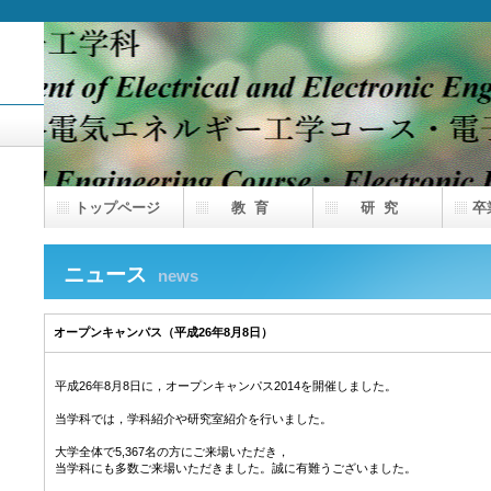
トップページ
教 育
研 究
卒
ニュース
news
オープンキャンパス（平成26年8月8日）
平成26年8月8日に，オープンキャンパス2014を開催しました。
当学科では，学科紹介や研究室紹介を行いました。
大学全体で5,367名の方にご来場いただき，
当学科にも多数ご来場いただきました。誠に有難うございました。