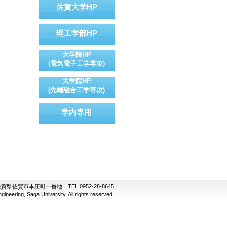
佐賀大学HP
理工学部HP
大学院HP
(電気電子工学専攻)
大学院HP
(先端融合工学専攻)
学内専用
県佐賀市本庄町一番地 TEL:0952-28-8645
ineering, Saga University, All rights reserved.