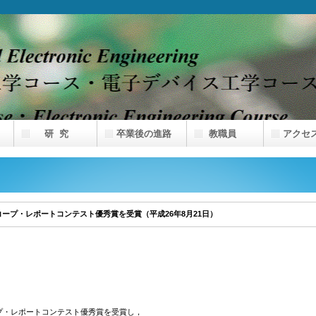
研 究
卒業後の進路
教職員
アクセ
ープ・レポートコンテスト優秀賞を受賞（平成26年8月21日）
プ・レポートコンテスト優秀賞を受賞し，