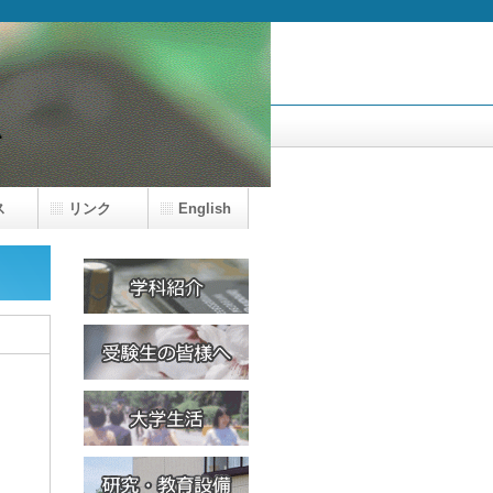
ス
リンク
English